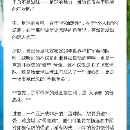
里总不是滋味——足球的魅力，难道仅仅在于强者
的狂欢吗？
不。足球的灵魂，在于“不确定性”，在于“小人物”的
逆袭，在于那些被历史忽略的角落里，突然迸发出
的惊人光芒。
所以，当国际足联宣布2026年世界杯扩军至48队
时，我听到的不仅是商业算盘拨动的声响，更是一
声震耳欲聋的“破壁”号角。这不仅仅是多了16支球
队，这是给全球足球生态注入了一针强心剂，更是
一场潜藏已久的“草根革命”。
**首先，扩军带来的最直接红利，是“入场券”的普
惠化。**
过去，一个亚洲或非洲的二流球队，想要挤进32
强，难度堪比“蜀道难”。他们可能要在预选赛中面
对如狼似虎的强敌，稍有闪失，四年的努力便付诸