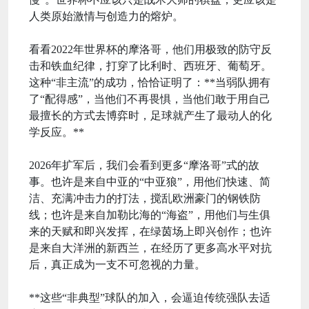
人类原始激情与创造力的熔炉。
看看2022年世界杯的摩洛哥，他们用极致的防守反
击和铁血纪律，打穿了比利时、西班牙、葡萄牙。
这种“非主流”的成功，恰恰证明了：**当弱队拥有
了“配得感”，当他们不再畏惧，当他们敢于用自己
最擅长的方式去博弈时，足球就产生了最动人的化
学反应。**
2026年扩军后，我们会看到更多“摩洛哥”式的故
事。也许是来自中亚的“中亚狼”，用他们快速、简
洁、充满冲击力的打法，搅乱欧洲豪门的钢铁防
线；也许是来自加勒比海的“海盗”，用他们与生俱
来的天赋和即兴发挥，在绿茵场上即兴创作；也许
是来自大洋洲的新西兰，在经历了更多高水平对抗
后，真正成为一支不可忽视的力量。
**这些“非典型”球队的加入，会逼迫传统强队去适